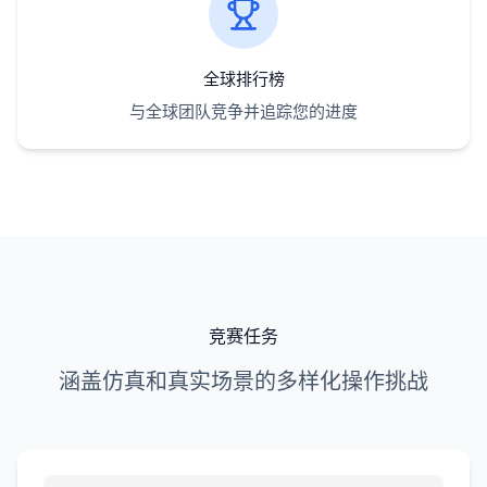
全球排行榜
与全球团队竞争并追踪您的进度
竞赛任务
涵盖仿真和真实场景的多样化操作挑战