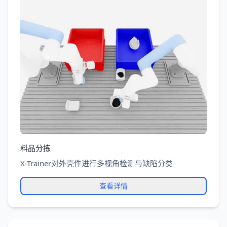
料品分拣
X-Trainer对外壳件进行多视角检测与缺陷分类
查看详情