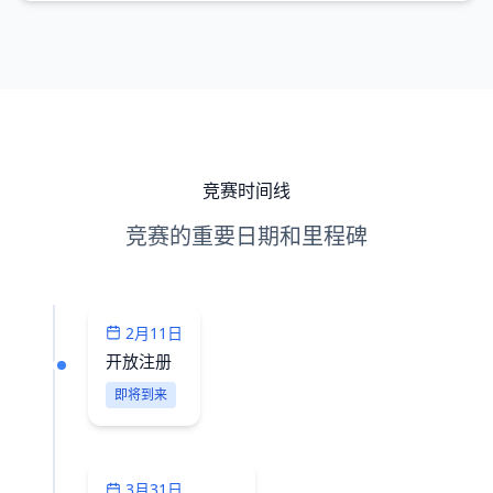
竞赛时间线
竞赛的重要日期和里程碑
2月11日
开放注册
即将到来
3月31日