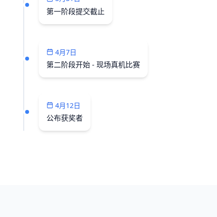
第一阶段提交截止
4月7日
第二阶段开始 - 现场真机比赛
4月12日
公布获奖者